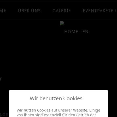
ME
ÜBER UNS
GALERIE
EVENTPAKETE
r
Wir benutzen Cookies
Wir nutzen Cookies auf unserer Website. Einige
g.de
von ihnen sind essenziell für den Betrieb der